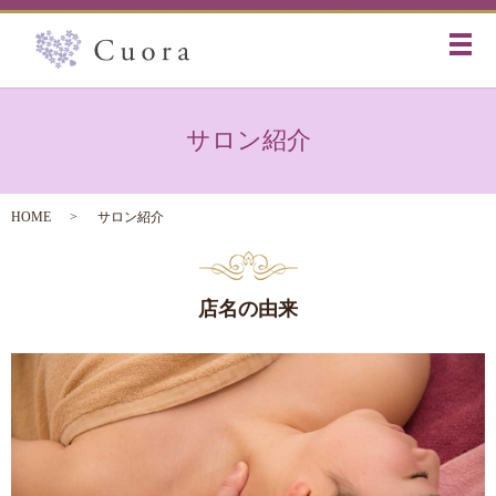
メ
サロン紹介
HOME
サロン紹介
店名の由来