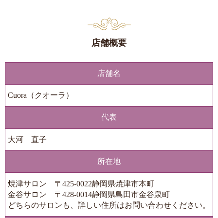
店舗概要
店舗名
Cuora（クオーラ）
代表
大河 直子
所在地
焼津サロン 〒425-0022静岡県焼津市本町
金谷サロン 〒428-0014静岡県島田市金谷泉町
どちらのサロンも、詳しい住所はお問い合わせください。